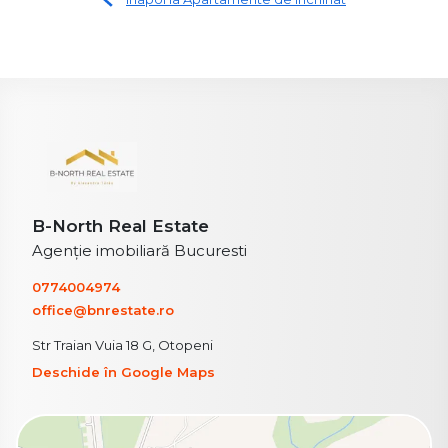
B-North Real Estate
Agenție imobiliară Bucuresti
0774004974
office@bnrestate.ro
Str Traian Vuia 18 G, Otopeni
Deschide în Google Maps