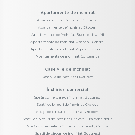
Apartamente de închiriat
Apartamente de închiriat Bucuresti
Apartamente de închiriat Otopeni
Apartamente de închiriat Bucuresti, Unirii
Apartamente de închiriat Otopeni, Central
Apartamente de închiriat Popesti-Leordeni
Apartamente de închiriat Corbeanca
Case vile de închiriat
Case vile de închiriat Bucuresti
Închirieri comercial
Spații comerciale de închiriat Bucuresti
Spații de birouri de închiriat Craiova
Spații de birouri de închiriat Otopeni
Spații de birouri de închiriat Craiova, Craiovita Noua
Spații comerciale de închiriat Bucuresti, Grivita
Spații de birouri de închiriat Bucuresti