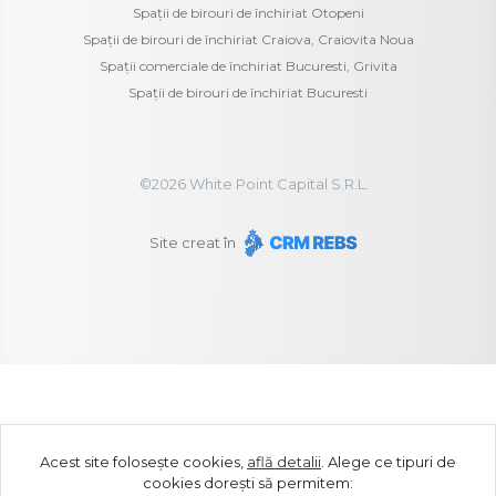
Spații de birouri de închiriat Otopeni
Spații de birouri de închiriat Craiova, Craiovita Noua
Spații comerciale de închiriat Bucuresti, Grivita
Spații de birouri de închiriat Bucuresti
©
2026
White Point Capital S.R.L.
Site creat în
Acest site folosește cookies,
află detalii
.
Alege ce tipuri de
cookies dorești să permitem: