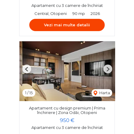
Apartament cu 3 camere de închiriat
Central, Otopeni
90 mp
2026
Vezi mai multe detalii
Previous
Next
1
/
15
Harta
Apartament cu design premium | Prima
închiriere | Zona Odăi, Otopeni
950 €
Apartament cu 3 camere de închiriat