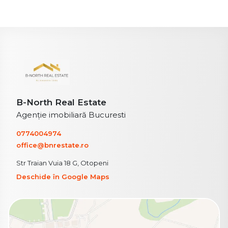
B-North Real Estate
Agenție imobiliară Bucuresti
0774004974
office@bnrestate.ro
Str Traian Vuia 18 G, Otopeni
Deschide în Google Maps