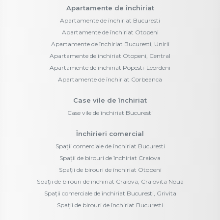
Apartamente de închiriat
Apartamente de închiriat Bucuresti
Apartamente de închiriat Otopeni
Apartamente de închiriat Bucuresti, Unirii
Apartamente de închiriat Otopeni, Central
Apartamente de închiriat Popesti-Leordeni
Apartamente de închiriat Corbeanca
Case vile de închiriat
Case vile de închiriat Bucuresti
Închirieri comercial
Spații comerciale de închiriat Bucuresti
Spații de birouri de închiriat Craiova
Spații de birouri de închiriat Otopeni
Spații de birouri de închiriat Craiova, Craiovita Noua
Spații comerciale de închiriat Bucuresti, Grivita
Spații de birouri de închiriat Bucuresti