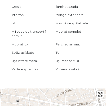
Gresie
Iluminat stradal
Interfon
Izolație exterioară
Lift
Mașină de spălat rufe
Mijloace de transport în
Mobilat complet
comun
Mobilat lux
Parchet laminat
Străzi asfaltate
TV
Ușă intrare metal
Uși interior MDF
Vedere spre oraș
Vopsea lavabilă