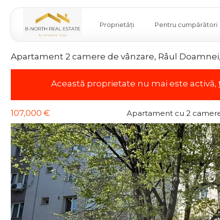
Proprietăți
Pentru cumpărători
Apartament 2 camere de vânzare, Râul Doamnei, r
Această proprietate nu mai este activă,
107,000 €
Apartament cu 2 camere