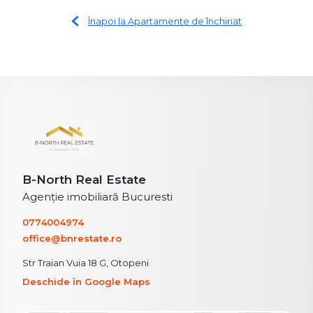
Înapoi la Apartamente de închiriat
B-North Real Estate
Agenție imobiliară Bucuresti
0774004974
office@bnrestate.ro
Str Traian Vuia 18 G, Otopeni
Deschide în Google Maps