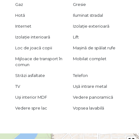
Gaz
Gresie
Hotă
Iluminat stradal
Internet
Izolație exterioară
Izolație interioară
Lift
Loc de joacă copii
Mașină de spălat rufe
Mijloace de transport în
Mobilat complet
comun
Străzi asfaltate
Telefon
TV
Ușă intrare metal
Uși interior MDF
Vedere panoramică
Vedere spre lac
Vopsea lavabilă