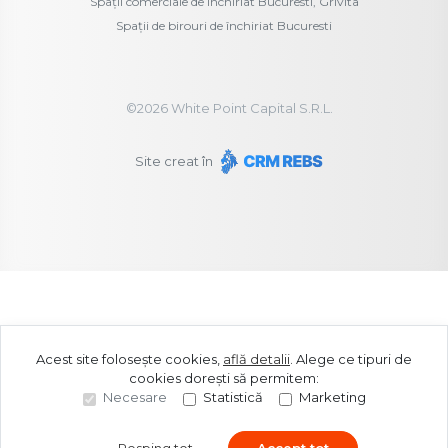
Spații comerciale de închiriat Bucuresti, Grivita
Spații de birouri de închiriat Bucuresti
©
2026
White Point Capital S.R.L.
Site creat în
Acest site folosește cookies,
află detalii
.
Alege ce tipuri de
cookies dorești să permitem:
Necesare
Statistică
Marketing
Resping tot