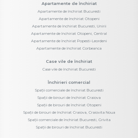
Apartamente de închiriat
Apartamente de închiriat Bucuresti
Apartamente de închiriat Otopeni
Apartamente de închiriat Bucuresti, Unirii
Apartamente de închiriat Otopeni, Central
Apartamente de închiriat Popesti-Leordeni
Apartamente de închiriat Corbeanca
Case vile de închiriat
Case vile de închiriat Bucuresti
Închirieri comercial
Spații comerciale de închiriat Bucuresti
Spații de birouri de închiriat Craiova
Spații de birouri de închiriat Otopeni
Spații de birouri de închiriat Craiova, Craiovita Noua
Spații comerciale de închiriat Bucuresti, Grivita
Spații de birouri de închiriat Bucuresti