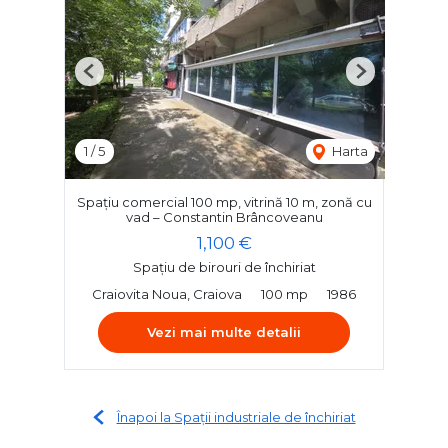
Previous
Next
1
/
5
Harta
Spațiu comercial 100 mp, vitrină 10 m, zonă cu
vad – Constantin Brâncoveanu
1,100 €
Spațiu de birouri de închiriat
Craiovita Noua, Craiova
100 mp
1986
Vezi mai multe detalii
Înapoi la Spații industriale de închiriat