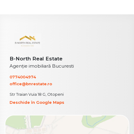
B-North Real Estate
Agenție imobiliară Bucuresti
0774004974
office@bnrestate.ro
Str Traian Vuia 18 G, Otopeni
Deschide în Google Maps