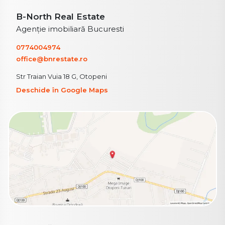
B-North Real Estate
Agenție imobiliară Bucuresti
0774004974
office@bnrestate.ro
Str Traian Vuia 18 G, Otopeni
Deschide în Google Maps