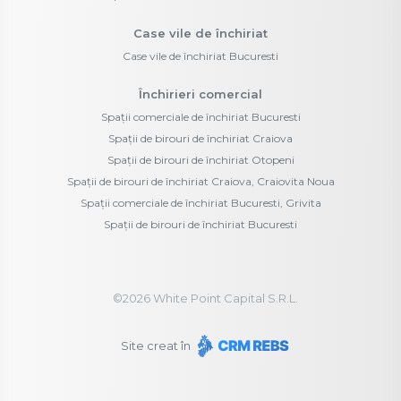
Case vile de închiriat
Case vile de închiriat Bucuresti
Închirieri comercial
Spații comerciale de închiriat Bucuresti
Spații de birouri de închiriat Craiova
Spații de birouri de închiriat Otopeni
Spații de birouri de închiriat Craiova, Craiovita Noua
Spații comerciale de închiriat Bucuresti, Grivita
Spații de birouri de închiriat Bucuresti
©
2026
White Point Capital S.R.L.
Site creat în