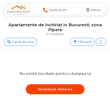
Sună acum
Meniu
Apartamente de închiriat în Bucuresti, zona
Pipera
0 rezultate
Caută din nou
Filtrează
Nu există rezultate pentru căutarea ta
Resetează căutarea