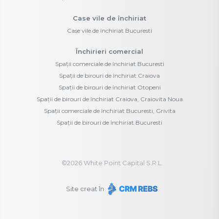
Case vile de închiriat
Case vile de închiriat Bucuresti
Închirieri comercial
Spații comerciale de închiriat Bucuresti
Spații de birouri de închiriat Craiova
Spații de birouri de închiriat Otopeni
Spații de birouri de închiriat Craiova, Craiovita Noua
Spații comerciale de închiriat Bucuresti, Grivita
Spații de birouri de închiriat Bucuresti
©
2026
White Point Capital S.R.L.
Site creat în