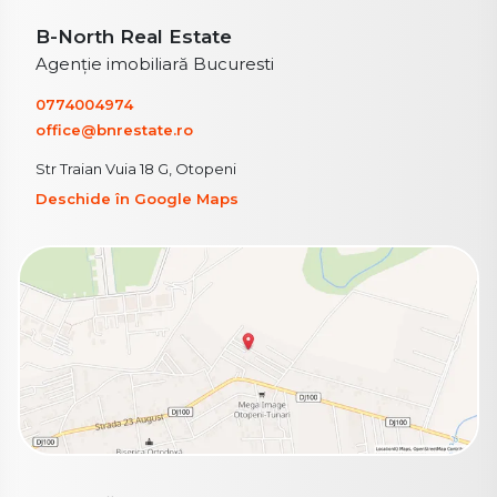
B-North Real Estate
Agenție imobiliară Bucuresti
0774004974
office@bnrestate.ro
Str Traian Vuia 18 G, Otopeni
Deschide în Google Maps