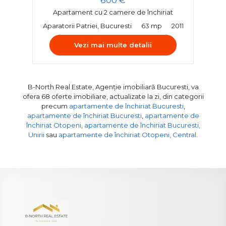
Apartament cu 2 camere de închiriat
Aparatorii Patriei, Bucuresti
63 mp
2011
Vezi mai multe detalii
B-North Real Estate, Agenție imobiliară Bucuresti, va
ofera 68 oferte imobiliare, actualizate la zi, din categorii
precum
apartamente de închiriat Bucuresti
,
apartamente de închiriat Bucuresti
,
apartamente de
închiriat Otopeni
,
apartamente de închiriat Bucuresti,
Unirii
sau
apartamente de închiriat Otopeni, Central
.