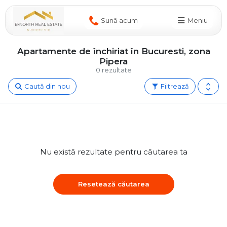
Sună acum
Meniu
Apartamente de închiriat în Bucuresti, zona
Pipera
0 rezultate
Caută din nou
Filtrează
Nu există rezultate pentru căutarea ta
Resetează căutarea