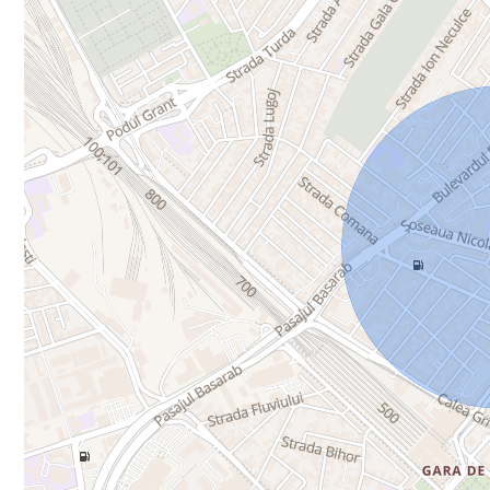
Pentru detalii suplimentare și programarea unei vizionări