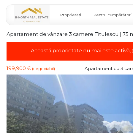
Proprietăți
Pentru cumpărători
Apartament de vânzare 3 camere Titulescu | 75 m
Această proprietate nu mai este activă,
199,900 €
Apartament cu 3 cam
(negociabil)