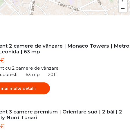
nt 2 camere de vânzare | Monaco Towers | Metro
 Leonida | 63 mp
 €
t cu 2 camere de vânzare
ucuresti
63 mp
2011
 mai multe detalii
nt 3 camere premium | Orientare sud | 2 băi | 2
ity Nord Tunari
 €