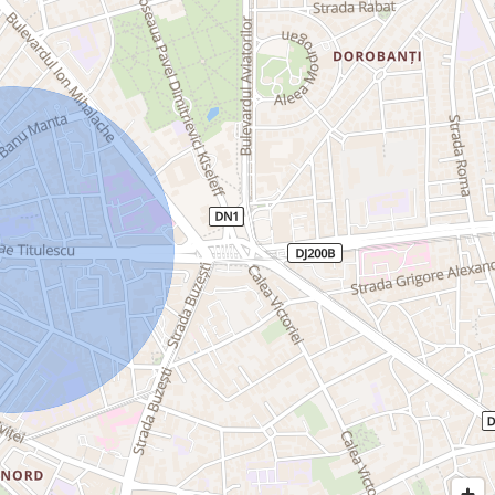
, contactați B-North Real Estate.