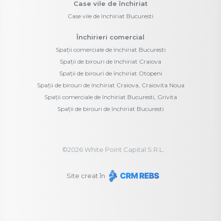
Case vile de închiriat
Case vile de închiriat Bucuresti
Închirieri comercial
Spații comerciale de închiriat Bucuresti
Spații de birouri de închiriat Craiova
Spații de birouri de închiriat Otopeni
Spații de birouri de închiriat Craiova, Craiovita Noua
Spații comerciale de închiriat Bucuresti, Grivita
Spații de birouri de închiriat Bucuresti
©
2026
White Point Capital S.R.L.
Site creat în