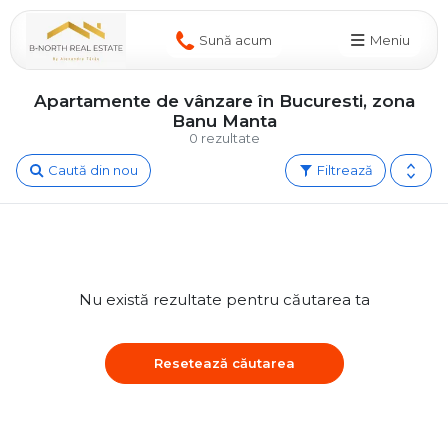
Sună acum
Meniu
Apartamente de vânzare în Bucuresti, zona
Banu Manta
0 rezultate
Caută din nou
Filtrează
Nu există rezultate pentru căutarea ta
Resetează căutarea