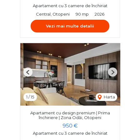
Apartament cu 3 camere de închiriat
Central, Otopeni
90 mp
2026
Vezi mai multe detalii
Previous
Next
1
/
15
Harta
Apartament cu design premium | Prima
închiriere | Zona Odăi, Otopeni
950 €
Apartament cu 3 camere de închiriat