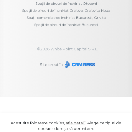
Spații de birouri de închiriat Otopeni
Spații de birouri de închiriat Craiova, Craiovita Noua
Spații comerciale de închiriat Bucuresti, Grivita
Spații de birouri de închiriat Bucuresti
©
2026
White Point Capital S.R.L.
Site creat în
Acest site folosește cookies,
află detalii
.
Alege ce tipuri de
cookies dorești să permitem: