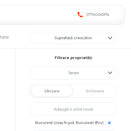
0774004974
ltate
Suprafață crescător
Filtrare proprietăți
Teren
Vânzare
Închiriere
Bucuresti (oraș în jud. Bucuresti Ilfov)