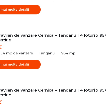
 mai multe detalii
ravilan de vânzare Cernica – Tânganu | 4 loturi x 95
stiție
€
954 mp de vânzare
Tanganu
954 mp
 mai multe detalii
ravilan de vânzare Cernica – Tânganu | 4 loturi x 95
stiție
€