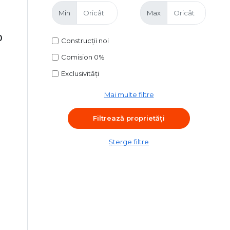
Min
Max
0
Construcții noi
Comision 0%
Exclusivități
Mai multe filtre
Șterge filtre