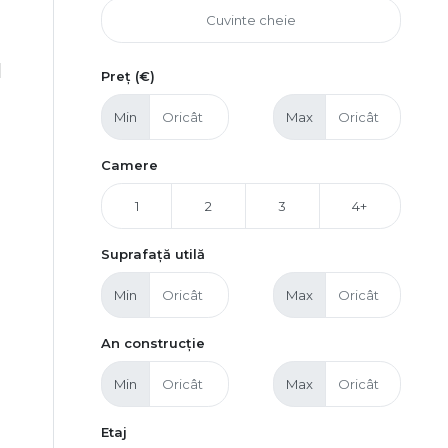
|
Preț (€)
Min
Max
Camere
1
2
3
4+
Suprafață utilă
Min
Max
An construcție
Min
Max
Etaj