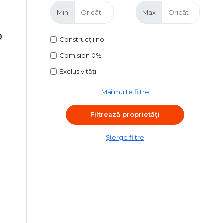
Min
Max
0
Construcții noi
Comision 0%
Exclusivități
Mai multe filtre
Șterge filtre