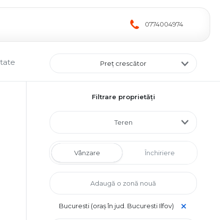
0774004974
ltate
Preț crescător
Filtrare proprietăți
Teren
Vânzare
Închiriere
Bucuresti (oraș în jud. Bucuresti Ilfov)