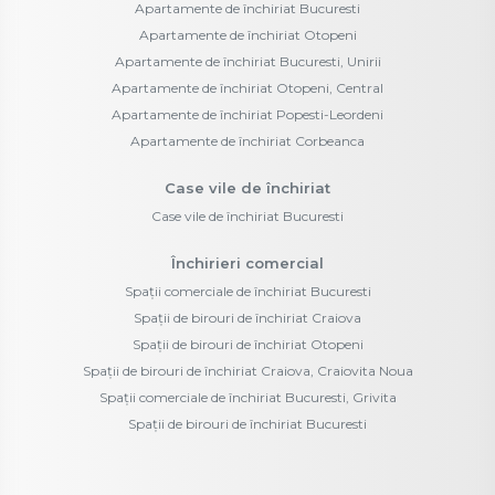
Apartamente de închiriat Bucuresti
Apartamente de închiriat Otopeni
Apartamente de închiriat Bucuresti, Unirii
Apartamente de închiriat Otopeni, Central
Apartamente de închiriat Popesti-Leordeni
Apartamente de închiriat Corbeanca
Case vile de închiriat
Case vile de închiriat Bucuresti
Închirieri comercial
Spații comerciale de închiriat Bucuresti
Spații de birouri de închiriat Craiova
Spații de birouri de închiriat Otopeni
Spații de birouri de închiriat Craiova, Craiovita Noua
Spații comerciale de închiriat Bucuresti, Grivita
Spații de birouri de închiriat Bucuresti