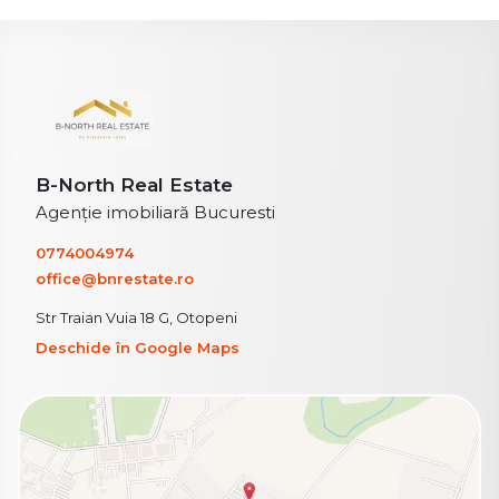
B-North Real Estate
Agenție imobiliară Bucuresti
0774004974
office@bnrestate.ro
Str Traian Vuia 18 G, Otopeni
Deschide în Google Maps