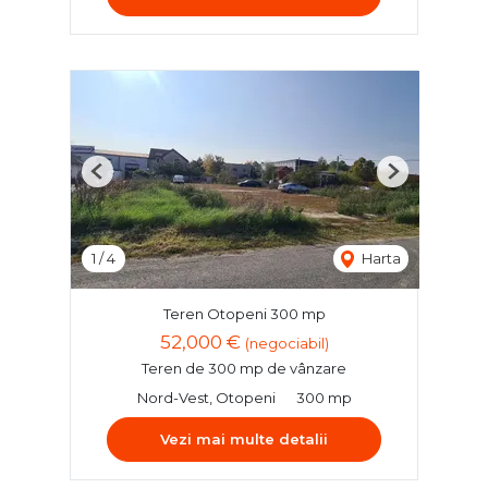
Previous
Next
1
/
4
Harta
Teren Otopeni 300 mp
52,000 €
(negociabil)
Teren de 300 mp de vânzare
Nord-Vest, Otopeni
300 mp
Vezi mai multe detalii