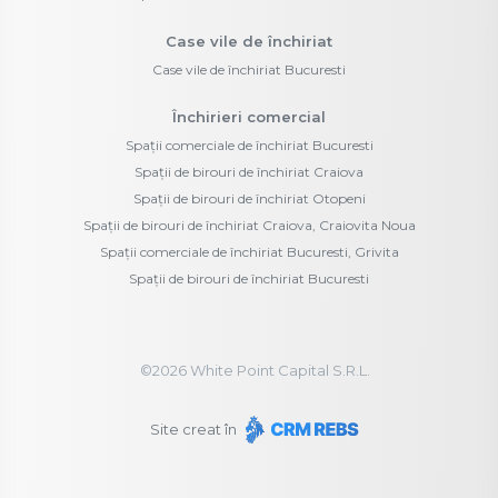
Case vile de închiriat
Case vile de închiriat Bucuresti
Închirieri comercial
Spații comerciale de închiriat Bucuresti
Spații de birouri de închiriat Craiova
Spații de birouri de închiriat Otopeni
Spații de birouri de închiriat Craiova, Craiovita Noua
Spații comerciale de închiriat Bucuresti, Grivita
Spații de birouri de închiriat Bucuresti
©
2026
White Point Capital S.R.L.
Site creat în