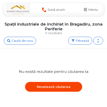
Sună acum
Meniu
Spații industriale de închiriat în Bragadiru, zona
Periferie
0 rezultate
Caută din nou
Filtrează
Nu există rezultate pentru căutarea ta
Resetează căutarea