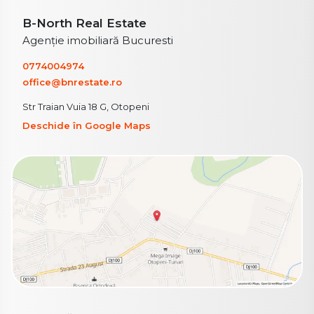
B-North Real Estate
Agenție imobiliară Bucuresti
0774004974
office@bnrestate.ro
Str Traian Vuia 18 G, Otopeni
Deschide în Google Maps