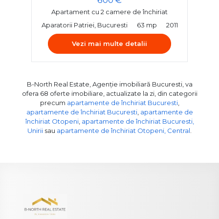
Apartament cu 2 camere de închiriat
Aparatorii Patriei, Bucuresti
63 mp
2011
Vezi mai multe detalii
B-North Real Estate, Agenție imobiliară Bucuresti, va
ofera 68 oferte imobiliare, actualizate la zi, din categorii
precum
apartamente de închiriat Bucuresti
,
apartamente de închiriat Bucuresti
,
apartamente de
închiriat Otopeni
,
apartamente de închiriat Bucuresti,
Unirii
sau
apartamente de închiriat Otopeni, Central
.