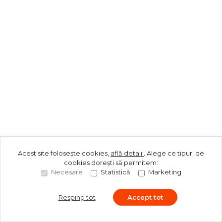
Acest site folosește cookies,
află detalii
.
Alege ce tipuri de
cookies dorești să permitem:
Necesare
Statistică
Marketing
Resping tot
Accept tot