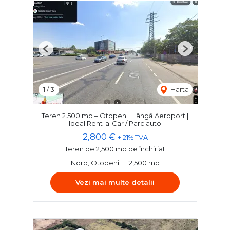
Previous
Next
1
/
3
Harta
Teren 2.500 mp – Otopeni | Lângă Aeroport |
Ideal Rent-a-Car / Parc auto
2,800 €
+ 21% TVA
Teren de 2,500 mp de închiriat
Nord, Otopeni
2,500 mp
Vezi mai multe detalii