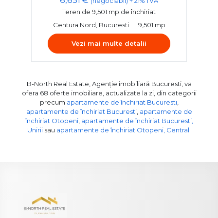
(negociabil) + 21% TVA
Teren de 9,501 mp de închiriat
Centura Nord, Bucuresti
9,501 mp
Vezi mai multe detalii
B-North Real Estate, Agenție imobiliară Bucuresti, va
ofera 68 oferte imobiliare, actualizate la zi, din categorii
precum
apartamente de închiriat Bucuresti
,
apartamente de închiriat Bucuresti
,
apartamente de
închiriat Otopeni
,
apartamente de închiriat Bucuresti,
Unirii
sau
apartamente de închiriat Otopeni, Central
.