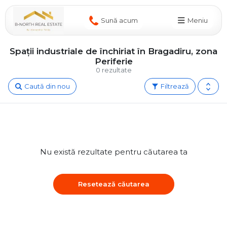
Sună acum
Meniu
Spații industriale de închiriat în Bragadiru, zona
Periferie
0 rezultate
Caută din nou
Filtrează
Nu există rezultate pentru căutarea ta
Resetează căutarea