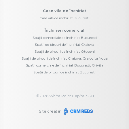
Case vile de închiriat
Case vile de închiriat Bucuresti
Închirieri comercial
Spații comerciale de închiriat Bucuresti
Spații de birouri de închiriat Craiova
Spații de birouri de închiriat Otopeni
Spații de birouri de închiriat Craiova, Craiovita Noua
Spații comerciale de închiriat Bucuresti, Grivita
Spații de birouri de închiriat Bucuresti
©
2026
White Point Capital S.R.L.
Site creat în