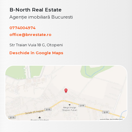
B-North Real Estate
Agenție imobiliară Bucuresti
0774004974
office@bnrestate.ro
Str Traian Vuia 18 G, Otopeni
Deschide în Google Maps