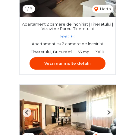
1
/
8
Harta
Apartament 2 camere de închiriat | Tineretului |
Vizavi de Parcul Tineretului
550 €
Apartament cu 2 camere de închiriat
Tineretului, Bucuresti
53 mp
1980
Vezi mai multe detalii
Previous
Next