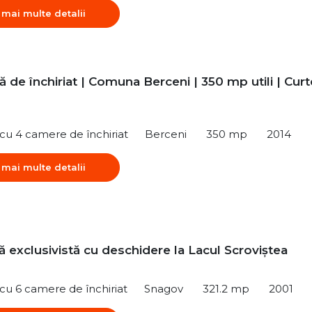
 mai multe detalii
lă de închiriat | Comuna Berceni | 350 mp utili | Curt
ă cu 4 camere de închiriat
Berceni
350 mp
2014
 mai multe detalii
 exclusivistă cu deschidere la Lacul Scroviștea
ă cu 6 camere de închiriat
Snagov
321.2 mp
2001