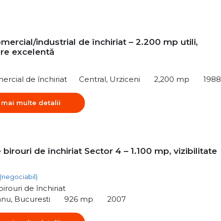
mercial/industrial de închiriat – 2.200 mp utili,
re excelentă
ercial de închiriat
Central, Urziceni
2,200 mp
1988
 mai multe detalii
 birouri de închiriat Sector 4 – 1.100 mp, vizibilitate
(negociabil)
irouri de închiriat
nu, Bucuresti
926 mp
2007