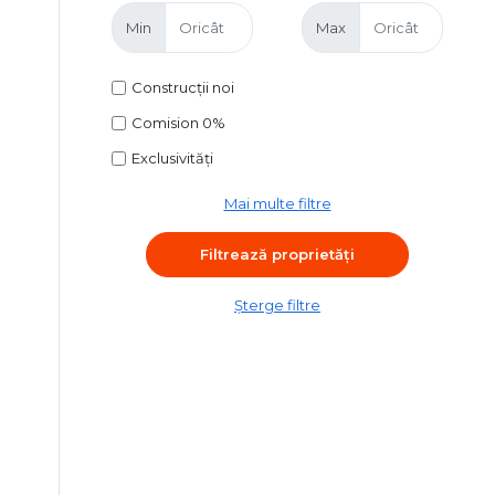
Min
Max
Construcții noi
Comision 0%
Exclusivități
Mai multe filtre
Șterge filtre