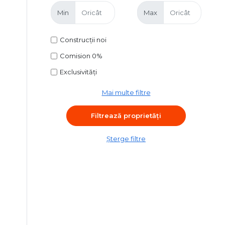
Min
Max
Construcții noi
Comision 0%
Exclusivități
Mai multe filtre
Șterge filtre