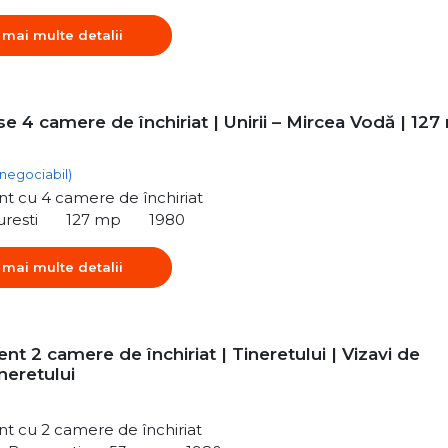
 mai multe detalii
 4 camere de închiriat | Unirii – Mircea Vodă | 12
(negociabil)
t cu 4 camere de închiriat
uresti
127 mp
1980
 mai multe detalii
t 2 camere de închiriat | Tineretului | Vizavi de
neretului
t cu 2 camere de închiriat