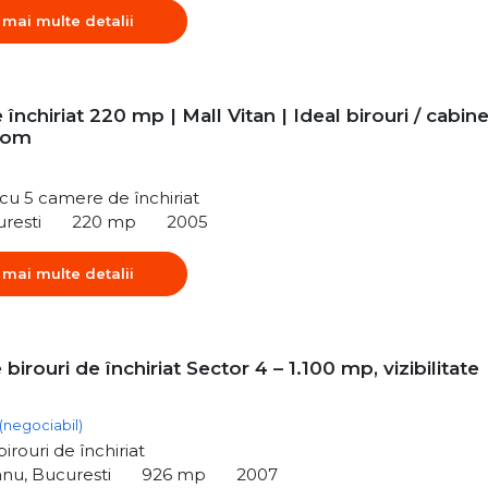
 mai multe detalii
 închiriat 220 mp | Mall Vitan | Ideal birouri / cabin
oom
ă cu 5 camere de închiriat
uresti
220 mp
2005
 mai multe detalii
 birouri de închiriat Sector 4 – 1.100 mp, vizibilitate
(negociabil)
irouri de închiriat
nu, Bucuresti
926 mp
2007