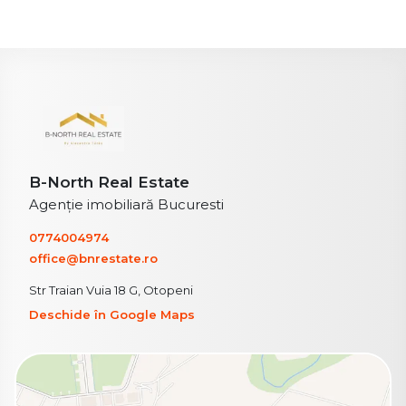
B-North Real Estate
Agenție imobiliară Bucuresti
0774004974
office@bnrestate.ro
Str Traian Vuia 18 G, Otopeni
Deschide în Google Maps