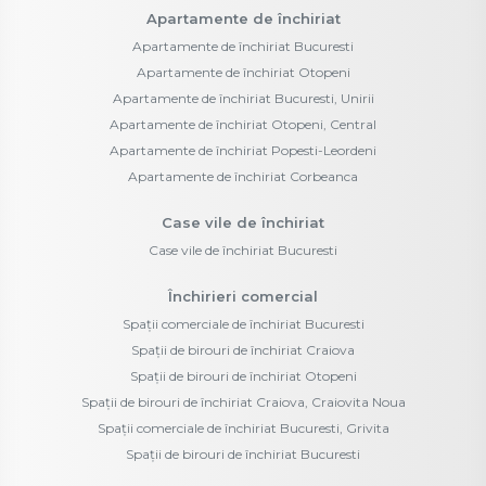
Apartamente de închiriat
Apartamente de închiriat Bucuresti
Apartamente de închiriat Otopeni
Apartamente de închiriat Bucuresti, Unirii
Apartamente de închiriat Otopeni, Central
Apartamente de închiriat Popesti-Leordeni
Apartamente de închiriat Corbeanca
Case vile de închiriat
Case vile de închiriat Bucuresti
Închirieri comercial
Spații comerciale de închiriat Bucuresti
Spații de birouri de închiriat Craiova
Spații de birouri de închiriat Otopeni
Spații de birouri de închiriat Craiova, Craiovita Noua
Spații comerciale de închiriat Bucuresti, Grivita
Spații de birouri de închiriat Bucuresti