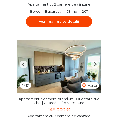
Apartament cu 2 camere de vânzare
Berceni, Bucuresti
63 mp
2011
Vezi mai multe detalii
Previous
Next
1
/
17
Harta
Apartament 3 camere premium | Orientare sud
| 2 băi | 2 parcări City Nord Tunari
149,000 €
Apartament cu 3 camere de vânzare