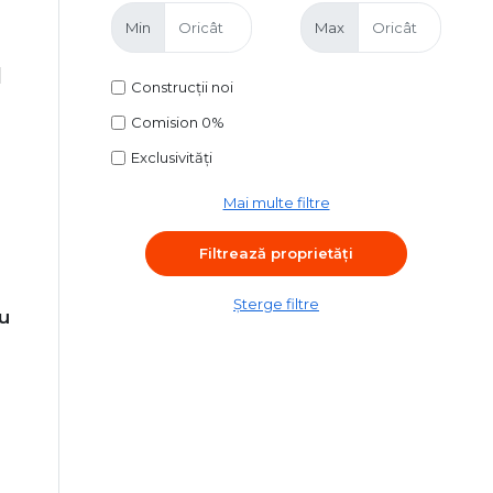
Min
Max
|
Construcții noi
Comision 0%
Exclusivități
Mai multe filtre
Șterge filtre
u