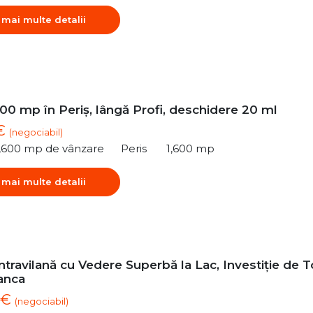
 mai multe detalii
00 mp în Periș, lângă Profi, deschidere 20 ml
 €
(negociabil)
1,600 mp de vânzare
Peris
1,600 mp
 mai multe detalii
ntravilană cu Vedere Superbă la Lac, Investiție de 
anca
 €
(negociabil)