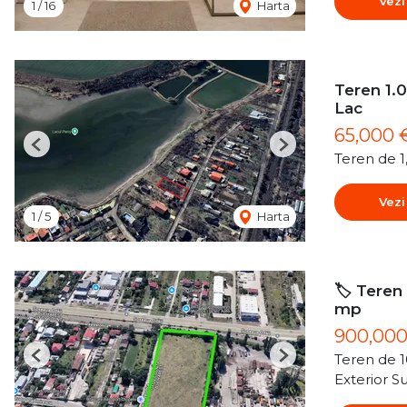
Vezi
1
/
16
Harta
Teren 1.0
Lac
65,000 
Previous
Next
Teren de 
Vezi
1
/
5
Harta
🏷️ Teren
mp
900,00
Teren de 
Previous
Next
Exterior S