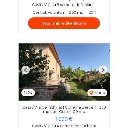
Casă / Vilă cu 5 camere de închiriat
Central, Voluntari
260 mp
2011
Vezi mai multe detalii
Previous
Next
1
/
24
Harta
Casă / Vilă de închiriat | Comuna Berceni | 350
mp utili | Curte 400 mp
1,599 €
Casă / Vilă cu 4 camere de închiriat