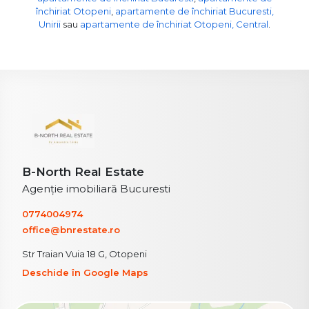
închiriat Otopeni
,
apartamente de închiriat Bucuresti,
Unirii
sau
apartamente de închiriat Otopeni, Central
.
B-North Real Estate
Agenție imobiliară Bucuresti
0774004974
office@bnrestate.ro
Str Traian Vuia 18 G, Otopeni
Deschide în Google Maps