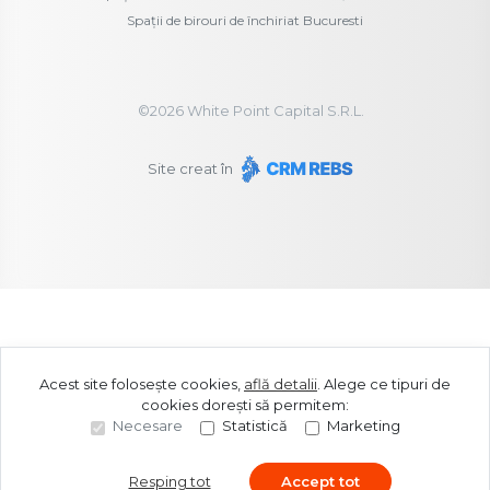
Spații de birouri de închiriat Bucuresti
©
2026
White Point Capital S.R.L.
Site creat în
Acest site folosește cookies,
află detalii
.
Alege ce tipuri de
cookies dorești să permitem:
Necesare
Statistică
Marketing
Resping tot
Accept tot