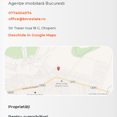
Agenție imobiliară Bucuresti
0774004974
office@bnrestate.ro
Str Traian Vuia 18 G, Otopeni
Deschide în Google Maps
Proprietăți
Pentru cumpărători