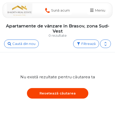
Sună acum
Meniu
Apartamente de vânzare în Brasov, zona Sud-
Vest
0 rezultate
Caută din nou
Filtrează
Nu există rezultate pentru căutarea ta
Resetează căutarea