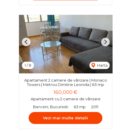
Previous
Next
1
/
8
Harta
Apartament 2 camere de vânzare | Monaco
Towers | Metrou Dimitrie Leonida | 63 mp
160,000 €
Apartament cu 2 camere de vânzare
Berceni, Bucuresti
63 mp
2011
Vezi mai multe detalii