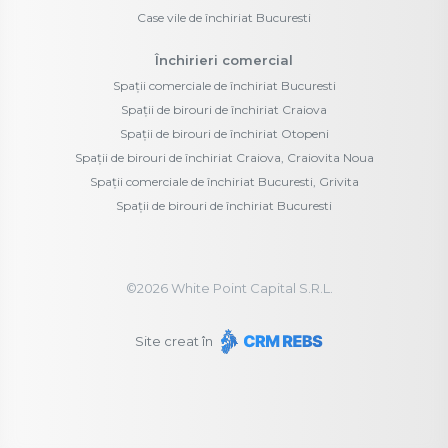
Case vile de închiriat Bucuresti
Închirieri comercial
Spații comerciale de închiriat Bucuresti
Spații de birouri de închiriat Craiova
Spații de birouri de închiriat Otopeni
Spații de birouri de închiriat Craiova, Craiovita Noua
Spații comerciale de închiriat Bucuresti, Grivita
Spații de birouri de închiriat Bucuresti
©
2026
White Point Capital S.R.L.
Site creat în