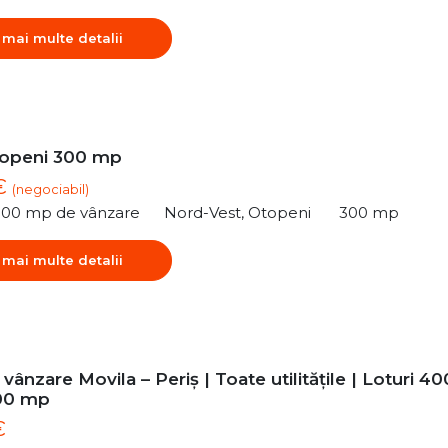
 mai multe detalii
topeni 300 mp
 €
(negociabil)
300 mp de vânzare
Nord-Vest, Otopeni
300 mp
 mai multe detalii
vânzare Movila – Periș | Toate utilitățile | Loturi 40
00 mp
€