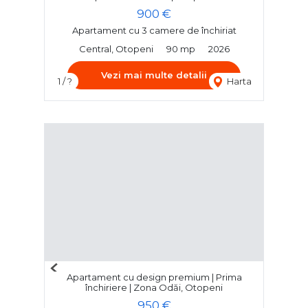
900 €
Apartament cu 3 camere de închiriat
Central, Otopeni
90 mp
2026
Vezi mai multe detalii
1 / ?
Harta
Previous
Apartament cu design premium | Prima
Next
închiriere | Zona Odăi, Otopeni
950 €