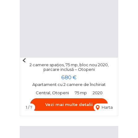
Previous
2 camere spațios, 75 mp, bloc nou 2020,
Next
parcare inclusă – Otopeni
680 €
Apartament cu 2 camere de închiriat
Central, Otopeni
75 mp
2020
Vezi mai multe detalii
1 / ?
Harta