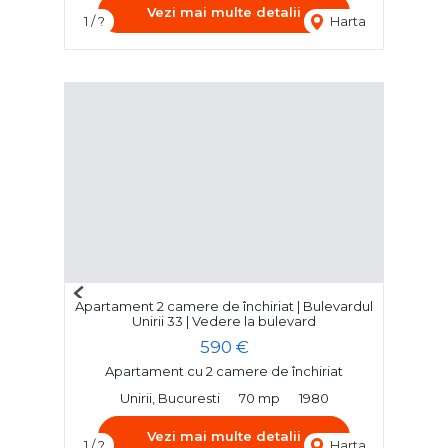
Vezi mai multe detalii
1 / ?
Harta
Previous
Apartament 2 camere de închiriat | Bulevardul
Next
Unirii 33 | Vedere la bulevard
590 €
Apartament cu 2 camere de închiriat
Unirii, Bucuresti
70 mp
1980
Vezi mai multe detalii
1 / ?
Harta