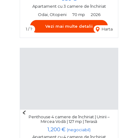
Apartament cu 3 camere de închiriat
Odai, Otopeni
70 mp
2026
Vezi mai multe detalii
1 / ?
Harta
Previous
Penthouse 4 camere de închiriat | Unirii –
Next
Mircea Vodă | 127 mp | Terasă
1,200 €
(negociabil)
Apartament cu 4 camere de închiriat