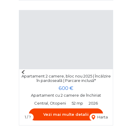
Previous
Apartament 2 camere, bloc nou 2025 | Încălzire
Next
în pardoseală | Parcare inclusă*
600 €
Apartament cu 2 camere de închiriat
Central, Otopeni
52 mp
2026
Vezi mai multe detalii
1 / ?
Harta