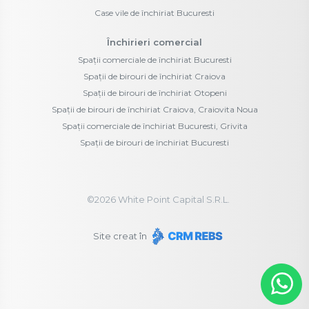
Case vile de închiriat Bucuresti
Închirieri comercial
Spații comerciale de închiriat Bucuresti
Spații de birouri de închiriat Craiova
Spații de birouri de închiriat Otopeni
Spații de birouri de închiriat Craiova, Craiovita Noua
Spații comerciale de închiriat Bucuresti, Grivita
Spații de birouri de închiriat Bucuresti
©
2026
White Point Capital S.R.L.
Site creat în