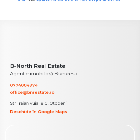
B-North Real Estate
Agenție imobiliară Bucuresti
0774004974
office@bnrestate.ro
Str Traian Vuia 18 G, Otopeni
Deschide în Google Maps