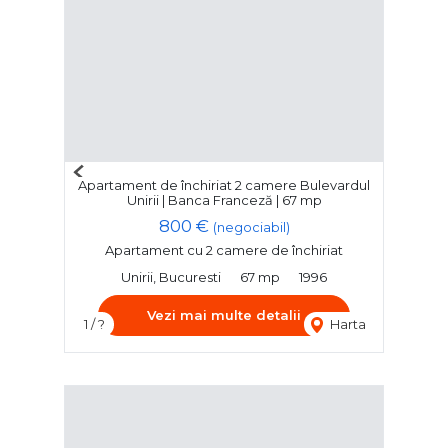
Previous
Apartament de închiriat 2 camere Bulevardul
Next
Unirii | Banca Franceză | 67 mp
800 €
(negociabil)
Apartament cu 2 camere de închiriat
Unirii, Bucuresti
67 mp
1996
Vezi mai multe detalii
1 / ?
Harta