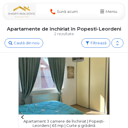
Sună acum
Meniu
Apartamente de închiriat în Popesti-Leordeni
2 rezultate
Caută din nou
Filtrează
Previous
Apartament 3 camere de închiriat | Popești-
Next
Leordeni | 63 mp | Curte și grădină