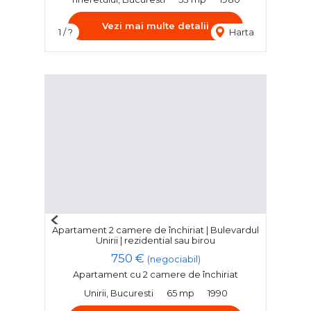
Vezi mai multe detalii
1 / ?
Harta
Previous
Apartament 2 camere de închiriat | Bulevardul
Next
Unirii | rezidential sau birou
750 €
(negociabil)
Apartament cu 2 camere de închiriat
Unirii, Bucuresti
65 mp
1990