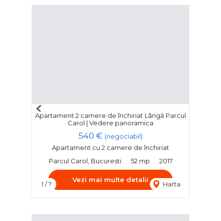
Previous
Apartament 2 camere de închiriat Lângă Parcul
Next
Carol | Vedere panoramica
540 €
(negociabil)
Apartament cu 2 camere de închiriat
Parcul Carol, Bucuresti
52 mp
2017
Vezi mai multe detalii
1 / ?
Harta