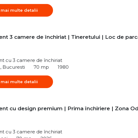
 mai multe detalii
t 3 camere de închiriat | Tineretului | Loc de parc
t cu 3 camere de închiriat
i, Bucuresti
70 mp
1980
 mai multe detalii
nt cu design premium | Prima închiriere | Zona Od
t cu 3 camere de închiriat