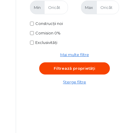
Min
Max
Construcții noi
Comision 0%
Exclusivități
Mai multe filtre
Șterge filtre