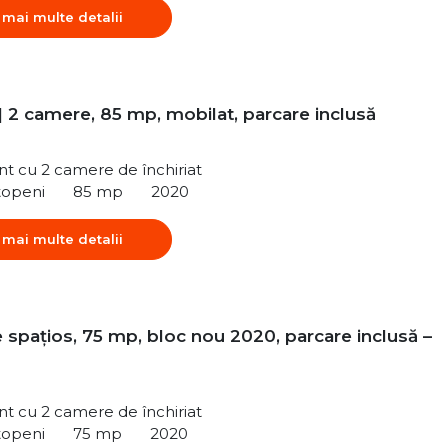
 mai multe detalii
| 2 camere, 85 mp, mobilat, parcare inclusă
t cu 2 camere de închiriat
topeni
85 mp
2020
 mai multe detalii
 spațios, 75 mp, bloc nou 2020, parcare inclusă –
t cu 2 camere de închiriat
topeni
75 mp
2020