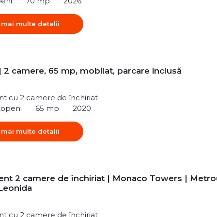
peni
70 mp
2026
 mai multe detalii
| 2 camere, 65 mp, mobilat, parcare inclusă
t cu 2 camere de închiriat
topeni
65 mp
2020
 mai multe detalii
nt 2 camere de închiriat | Monaco Towers | Metro
 Leonida
t cu 2 camere de închiriat