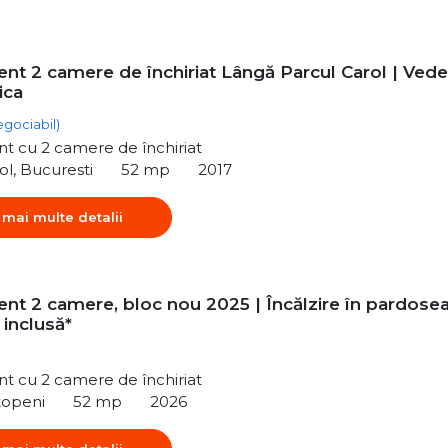
nt 2 camere de închiriat Lângă Parcul Carol | Vede
ica
egociabil)
t cu 2 camere de închiriat
ol, Bucuresti
52 mp
2017
 mai multe detalii
nt 2 camere, bloc nou 2025 | Încălzire în pardosea
 inclusă*
t cu 2 camere de închiriat
topeni
52 mp
2026