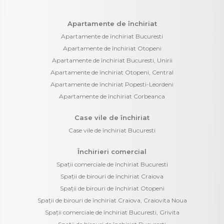
Apartamente de închiriat
Apartamente de închiriat Bucuresti
Apartamente de închiriat Otopeni
Apartamente de închiriat Bucuresti, Unirii
Apartamente de închiriat Otopeni, Central
Apartamente de închiriat Popesti-Leordeni
Apartamente de închiriat Corbeanca
Case vile de închiriat
Case vile de închiriat Bucuresti
Închirieri comercial
Spații comerciale de închiriat Bucuresti
Spații de birouri de închiriat Craiova
Spații de birouri de închiriat Otopeni
Spații de birouri de închiriat Craiova, Craiovita Noua
Spații comerciale de închiriat Bucuresti, Grivita