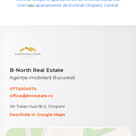
Unirii
sau
apartamente de închiriat Otopeni, Central
.
B-North Real Estate
Agenție imobiliară Bucuresti
0774004974
office@bnrestate.ro
Str Traian Vuia 18 G, Otopeni
Deschide în Google Maps