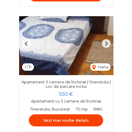
Previous
Next
1
/
11
Harta
Apartament 3 camere de închiriat | Tineretului |
Loc de parcare inclus
550 €
Apartament cu 3 camere de închiriat
Tineretului, Bucuresti
70 mp
1980
Vezi mai multe detalii