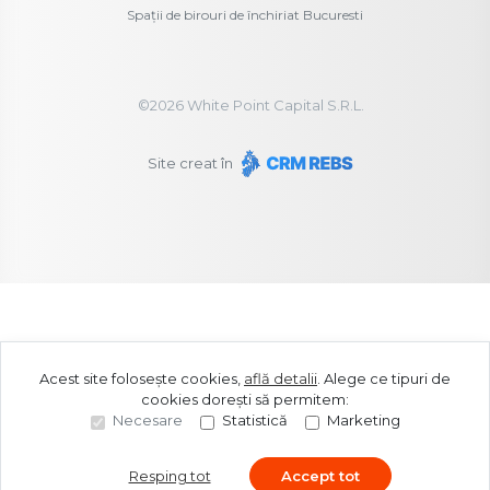
Spații de birouri de închiriat Bucuresti
©
2026
White Point Capital S.R.L.
Site creat în
Acest site folosește cookies,
află detalii
.
Alege ce tipuri de
cookies dorești să permitem:
Necesare
Statistică
Marketing
Resping tot
Accept tot