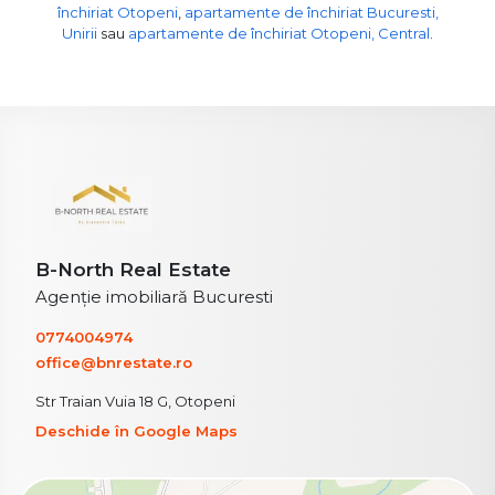
închiriat Otopeni
,
apartamente de închiriat Bucuresti,
Unirii
sau
apartamente de închiriat Otopeni, Central
.
B-North Real Estate
Agenție imobiliară Bucuresti
0774004974
office@bnrestate.ro
Str Traian Vuia 18 G, Otopeni
Deschide în Google Maps